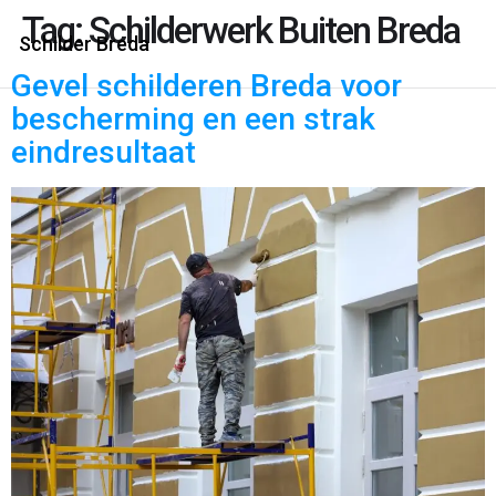
Tag:
Schilderwerk Buiten Breda
Schilder Breda
Gevel schilderen Breda voor
bescherming en een strak
eindresultaat