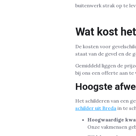
buitenwerk strak op te le
Wat kost het
De kosten voor gevelschil
staat van de gevel en de g
Gemiddeld liggen de prij
bij ons een offerte aan t
Hoogste afwe
Het schilderen van een gev
schilder uit Breda
in te sc
Hoogwaardige kwal
Onze vakmensen gebr