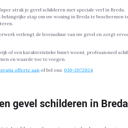
en belangrijke stap om uw woning in Breda te beschermen 
teren.
werk verlengt de levensduur van uw gevel en zorgt ervoor
ijk of een karakteristieke buurt woont, professioneel schil
men en waarde toe te voegen.
gratis offerte aan
of bel ons:
030-2072024
n gevel schilderen in Breda