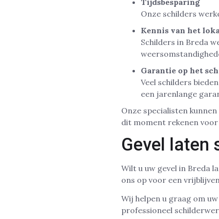
Tijdsbesparing
Onze schilders werke
Kennis van het loka
Schilders in Breda w
weersomstandigheden
Garantie op het sc
Veel schilders bieden
een jarenlange gara
Onze specialisten kunnen 
dit moment rekenen voor h
Gevel laten 
Wilt u uw gevel in Breda 
ons op voor een vrijblijve
Wij helpen u graag om uw 
professioneel schilderwer