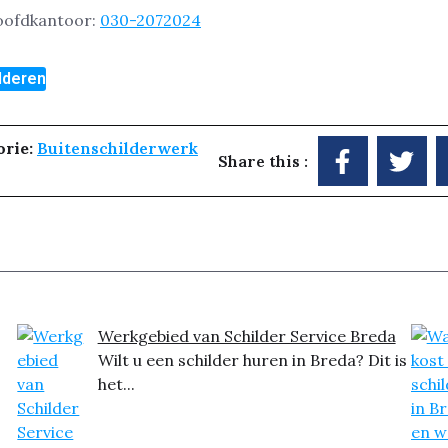
hoofdkantoor:
030-2072024
ilderen
orie:
Buitenschilderwerk
Share this :
Werkgebied van Schilder Service Breda
Wilt u een schilder huren in Breda? Dit is
het...