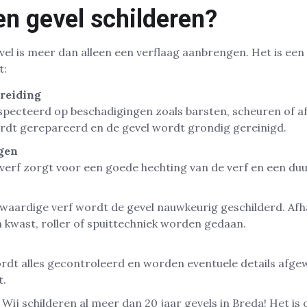
en gevel schilderen?
vel is meer dan alleen een verflaag aanbrengen. Het is een 
t:
ereiding
specteerd op beschadigingen zoals barsten, scheuren of a
rdt gerepareerd en de gevel wordt grondig gereinigd.
gen
verf zorgt voor een goede hechting van de verf en een du
aardige verf wordt de gevel nauwkeurig geschilderd. Afha
n kwast, roller of spuittechniek worden gedaan.
dt alles gecontroleerd en worden eventuele details afge
t.
ij schilderen al meer dan 20 jaar gevels in Breda! Het is