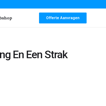
bshop
Offerte Aanvragen
ng En Een Strak