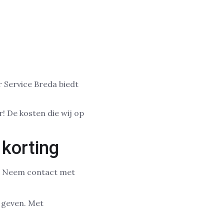
er Service Breda biedt
r! De kosten die wij op
 korting
r? Neem contact met
e geven. Met