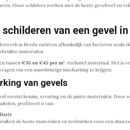
veren. Onze schilders werken met de beste gevelverf en rek
 schilderen van een gevel i
derwerk in Breda variëren afhankelijk van factoren zoals d
ebruikte materialen.
zen tussen
€35 en €45 per m²
, exclusief materiaal. Het is
e vragen om een nauwkeurige inschatting te krijgen.
rking van gevels
el vereist kennis, ervaring en de juiste materialen. Door 
hakelen, profiteert u van:
iteit
uiken de beste materialen en technieken voor een duurza