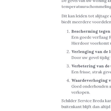
De gevel van uw woning kr
temperatuurschommeling
Dit kan leiden tot slijtag
biedt meerdere voordelen
Bescherming tegen
Een goede verflaag f
Hierdoor voorkomt u
Verlenging van de 
Door uw gevel tijdig
Verbetering van de 
Een frisse, strak ge
Waardeverhoging 
Goed onderhouden sc
verkopen.
Schilder Service Breda kan
buitenkant blijft dan altijd