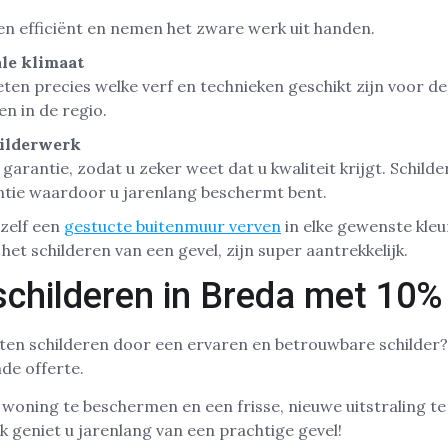
n efficiënt en nemen het zware werk uit handen.
le klimaat
eten precies welke verf en technieken geschikt zijn voor de
 in de regio.
hilderwerk
 garantie, zodat u zeker weet dat u kwaliteit krijgt. Schild
ntie waardoor u jarenlang beschermt bent.
zelf een
gestucte buitenmuur verven
in elke gewenste kleu
et schilderen van een gevel, zijn super aantrekkelijk.
schilderen in Breda met 10%
laten schilderen door een ervaren en betrouwbare schilde
nde offerte.
woning te beschermen en een frisse, nieuwe uitstraling t
k geniet u jarenlang van een prachtige gevel!