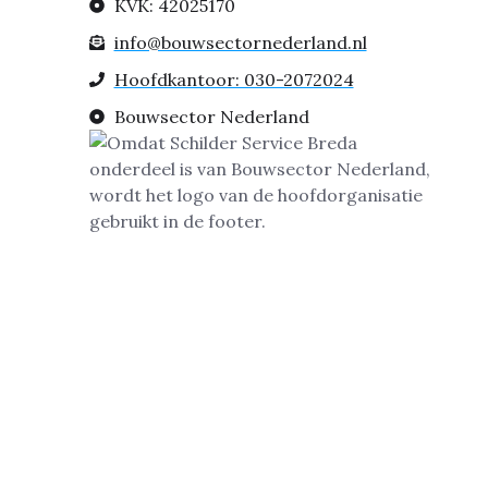
KVK: 42025170
info@bouwsectornederland.nl
Hoofdkantoor: 030-2072024
Bouwsector Nederland