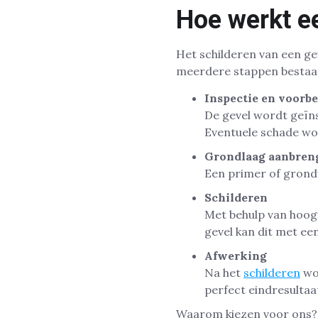
Hoe werkt e
Het schilderen van een ge
meerdere stappen bestaa
Inspectie en voorb
De gevel wordt geïn
Eventuele schade wo
Grondlaag aanbren
Een primer of grond
Schilderen
Met behulp van hoogw
gevel kan dit met ee
Afwerking
Na het
schilderen
wor
perfect eindresultaa
Waarom kiezen voor ons? W