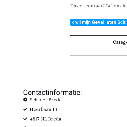
Direct contact? Bel ons 
Ik wil mijn Gevel laten Sch
Categ
Contactinformatie:
Schilder Breda
Heerbaan 14
4817 NL Breda