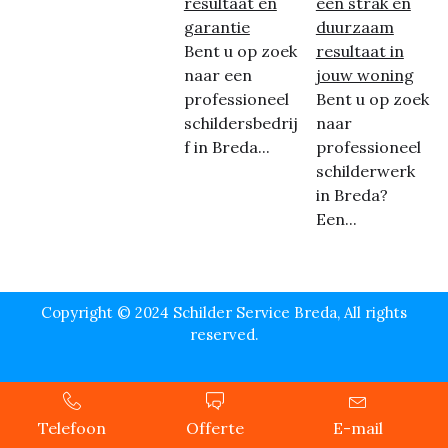
resultaat en
een strak en
garantie
duurzaam
Bent u op zoek
resultaat in
naar een
jouw woning
professioneel
Bent u op zoek
schildersbedrij
naar
f in Breda...
professioneel
schilderwerk
in Breda?
Een...
Copyright © 2024 Schilder Service Breda, All rights
reserved.
Telefoon
Offerte
E-mail