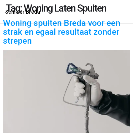
Tag:
Woning Laten Spuiten
Schilder Breda
Woning spuiten Breda voor een
strak en egaal resultaat zonder
strepen