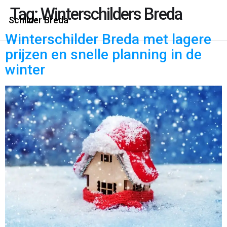
Tag:
Winterschilders Breda
Schilder Breda
Winterschilder Breda met lagere
prijzen en snelle planning in de
winter