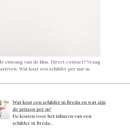
 de omvang van de klus. Direct contact? Vraag
rieven: Wat kost een schilder per uur in
Wat kost een schilder in Breda en wat zijn
de prijzen per m²
De kosten voor het inhuren van een
schilder in Breda...