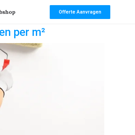
bshop
Offerte Aanvragen
zen per m²