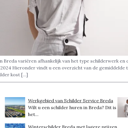
in Breda variëren afhankelijk van het type schilderwerk en
2024 Hieronder vindt u een overzicht van de gemiddelde ta
ilder kost […]
Werkgebied van Schilder Service Breda
Wilt u een schilder huren in Breda? Dit is
het...
Winterschilder Breda met lagere prijzen