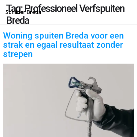
Tag:
Professioneel Verfspuiten
Schilder Breda
Breda
Woning spuiten Breda voor een
strak en egaal resultaat zonder
strepen