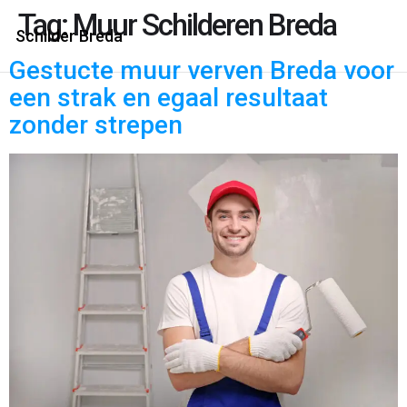
Tag:
Muur Schilderen Breda
Schilder Breda
Gestucte muur verven Breda voor
een strak en egaal resultaat
zonder strepen