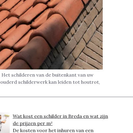
? Het schilderen van de buitenkant van uw
rouderd schilderwerk kan leiden tot houtrot,
Wat kost een schilder in Breda en wat zijn
de prijzen per m²
De kosten voor het inhuren van een