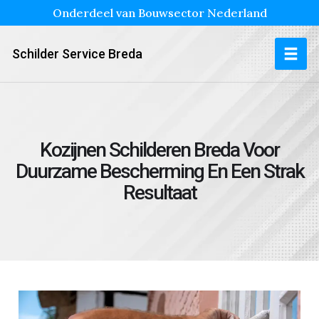
Onderdeel van Bouwsector Nederland
Schilder Service Breda
Kozijnen Schilderen Breda Voor
Duurzame Bescherming En Een Strak
Resultaat