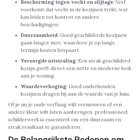
Bescherming tegen vocht en slijtage
: Verf
voorkomt dat vocht in de kozijnen trekt, wat
kan leiden tot houtrot en andere
beschadigingen.
Duurzaamheid
: Goed geschilderde kozijnen
gaan langer mee, waardoor je op lange
termijn kosten bespaart.
Verzorgde uitstraling
: Een strak geschilderd
kozijn geeft direct een nette en moderne look
aan je woning.
Waardeverhoging
: Goed onderhouden
kozijnen dragen bij aan de waarde van je huis.
Of je nu je oude verflaag wilt vernieuwen of een
andere kleur wilt laten aanbrengen, professioneel
schilderwerk is essentieel om een duurzaam en
strak resultaat te garanderen.
De Belangrijkste Redenen om